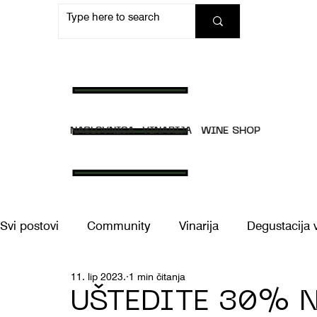
NASLOVNICA
VINARIJA
WINE SHOP
Svi postovi
Community
Vinarija
Degustacija 
11. lip 2023.
1 min čitanja
Doživljaji
UŠTEDITE 30% N