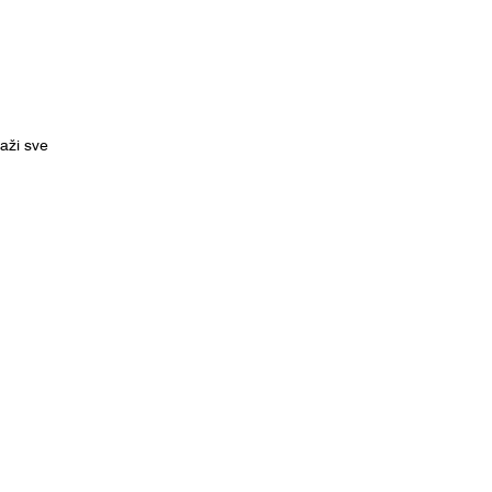
kaži sve