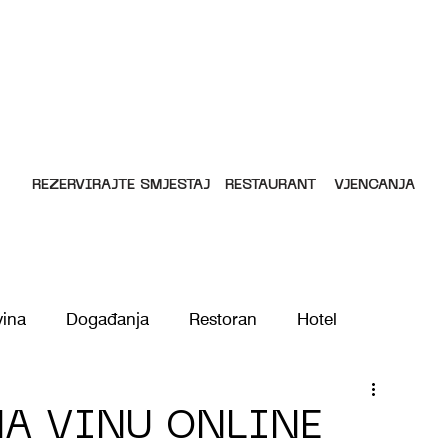
REZERVIRAJTE SMJEŠTAJ
RESTAURANT
VJENČANJA
vina
Događanja
Restoran
Hotel
A VINU ONLINE