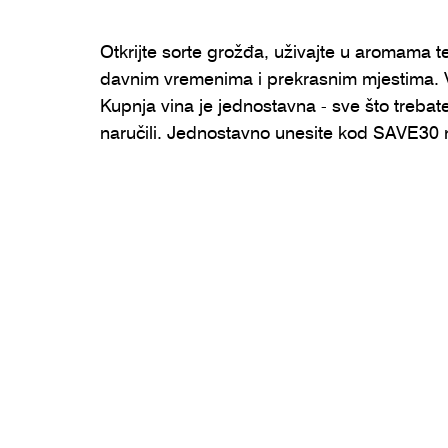
Otkrijte sorte grožđa, uživajte u aromama t
davnim vremenima i prekrasnim mjestima. Vel
Kupnja vina je jednostavna - sve što trebate u
naručili. Jednostavno unesite kod SAVE30 n