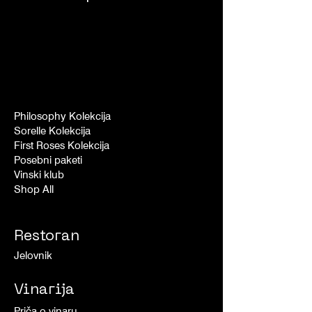
Philosophy Kolekcija
Sorelle Kolekcija
First Roses Kolekcija
Posebni paketi
Vinski klub
Shop All
Restoran
Jelovnik
Vinarija
Priča o vinaru