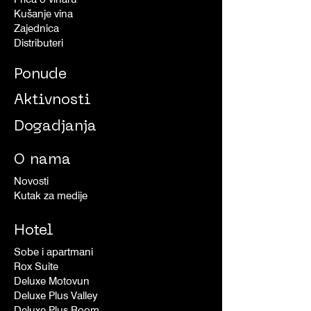
Kušanje vina
Zajednica
Distributeri
Ponude
Aktivnosti
Dogadjanja
O nama
Novosti
Kutak za medije
Hotel
Sobe i apartmani
Rox Suite
Deluxe Motovun
Deluxe Plus Valley
Deluxe Plus Room