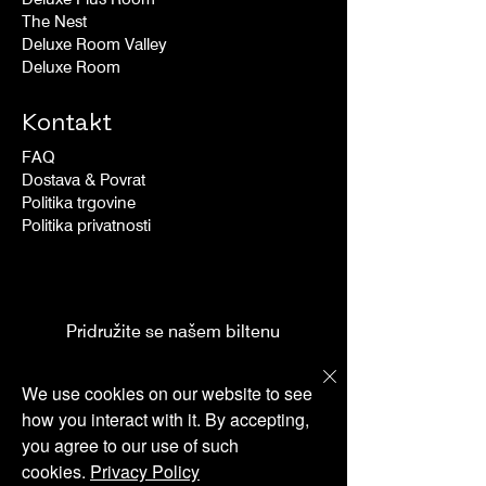
The Nest
Deluxe Room Valley
Deluxe Room
Kontakt
FAQ
Dostava & Povrat
Politika trgovine
Politika privatnosti
Pridružite se našem biltenu
We use cookies on our website to see
I accept Terms & Conditions
how you interact with it. By accepting,
you agree to our use of such
Pošalji
cookies.
Privacy Policy