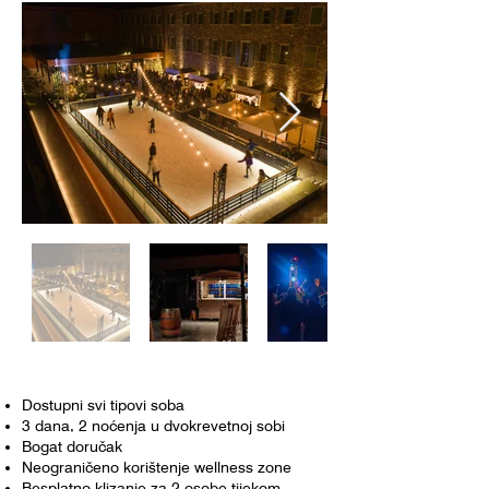
Dostupni svi tipovi soba
3 dana, 2 noćenja u dvokrevetnoj sobi
Bogat doručak
Neograničeno korištenje wellness zone
Besplatno klizanje za 2 osobe tijekom