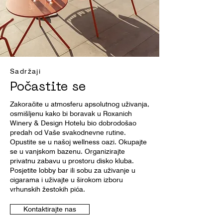
Sadržaji
Počastite se
Zakoračite u atmosferu apsolutnog uživanja,
osmišljenu kako bi boravak u Roxanich
Winery & Design Hotelu bio dobrodošao
predah od Vaše svakodnevne rutine.
Opustite se u našoj wellness oazi. Okupajte
se u vanjskom bazenu. Organizirajte
privatnu zabavu u prostoru disko kluba.
Posjetite lobby bar ili sobu za uživanje u
cigarama i uživajte u širokom izboru
vrhunskih žestokih pića.
Kontaktirajte nas