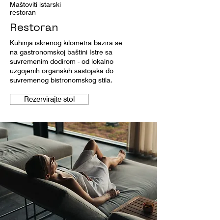
Maštoviti istarski
restoran
Restoran
Kuhinja iskrenog kilometra bazira se
na gastronomskoj baštini Istre sa
suvremenim dodirom - od lokalno
uzgojenih organskih sastojaka do
suvremenog bistronomskog stila.
Rezervirajte stol