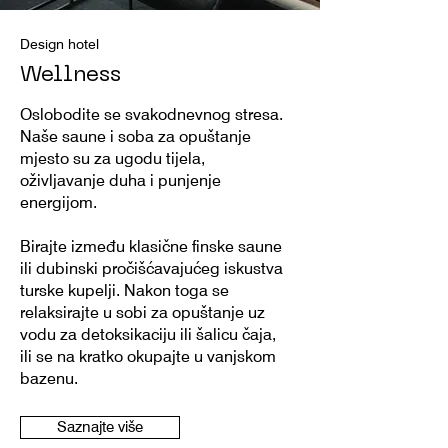
Design hotel
Wellness
Oslobodite se svakodnevnog stresa.
Naše saune i soba za opuštanje
mjesto su za ugodu tijela,
oživljavanje duha i punjenje
energijom.
Birajte između klasične finske saune
ili dubinski pročišćavajućeg iskustva
turske kupelji. Nakon toga se
relaksirajte u sobi za opuštanje uz
vodu za detoksikaciju ili šalicu čaja,
ili se na kratko okupajte u vanjskom
bazenu.
Saznajte više