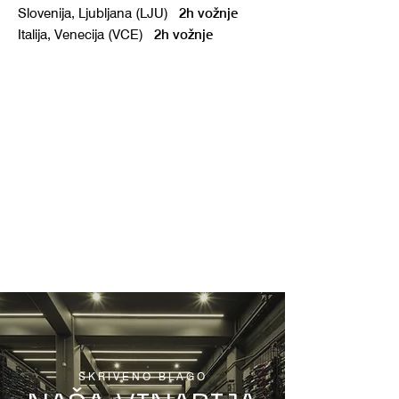
Slovenija, Ljubljana (LJU)
2h vožnje
Italija, Venecija (VCE)
2h vožnje
SKRIVENO BLAGO