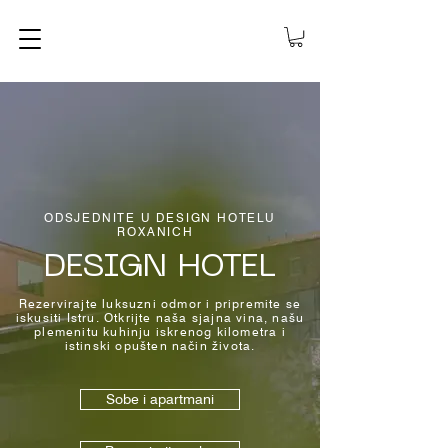
ODSJEDNITE U DESIGN HOTELU
ROXANICH
DESIGN HOTEL
Rezervirajte luksuzni odmor i pripremite se
iskusiti Istru. Otkrijte naša sjajna vina, našu
plemenitu kuhinju iskrenog kilometra i
istinski opušten način života.
Sobe i apartmani