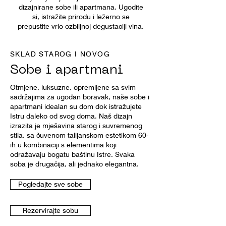
dizajnirane sobe ili apartmana. Ugodite
si, istražite prirodu i ležerno se
prepustite vrlo ozbiljnoj degustaciji vina.
SKLAD STAROG I NOVOG
Sobe i apartmani
Otmjene, luksuzne, opremljene sa svim
sadržajima za ugodan boravak, naše sobe i
apartmani idealan su dom dok istražujete
Istru daleko od svog doma. Naš dizajn
izrazita je mješavina starog i suvremenog
stila, sa čuvenom talijanskom estetikom 60-
ih u kombinaciji s elementima koji
odražavaju bogatu baštinu Istre. Svaka
soba je drugačija, ali jednako elegantna.
Pogledajte sve sobe
Rezervirajte sobu