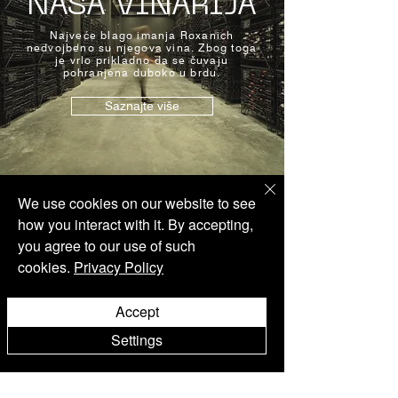
NAŠA VINARIJA
Najveće blago imanja Roxanich
nedvojbeno su njegova vina. Zbog toga
je vrlo prikladno da se čuvaju
pohranjena duboko u brdu.
Saznajte više
We use cookies on our website to see
how you interact with it. By accepting,
you agree to our use of such
cookies.
Privacy Policy
Wine Shop
Accept
Settings