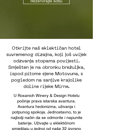
Rezervirajte sobu
Otkrijte naš eklektičan hotel
suvremenog dizajna, koji još uvijek
odzvanja stopama povijesti.
Smješten je na obronku brežuljka,
ispod pitome sjene Motovuna, s
pogledom na sanjive krajolike
doline rijeke Mirne.
U Roxanich Winery & Design Hotelu
počinje prava istarska avantura.
Avantura hedonizma, uživanja i
potpunog spokoja. Jednostavno, to je
najbolji način da se odmorite i napunite
baterije. Uživajte u eklektičnom
smještaju u jednoj od naše 32 izvrsno