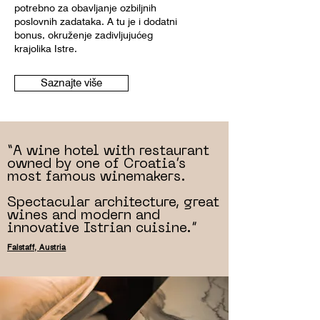
potrebno za obavljanje ozbiljnih
poslovnih zadataka. A tu je i dodatni
bonus, okruženje zadivljujućeg
krajolika Istre.
Saznajte više
“A wine hotel with restaurant
owned by one of Croatia’s
most famous winemakers.
Spectacular architecture, great
wines and modern and
innovative Istrian cuisine.”
Falstaff, Austria