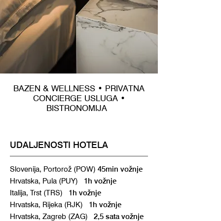
BAZEN & WELLNESS • PRIVATNA
CONCIERGE USLUGA •
BISTRONOMIJA
UDALJENOSTI HOTELA
Slovenija, Portorož (POW)
45min vožnje
Hrvatska, Pula (PUY)
1h vožnje
Italija, Trst (TRS)
1h vožnje
Hrvatska, Rijeka (RJK)
1h vožnje
Hrvatska, Zagreb (ZAG)
2,5 sata vožnje