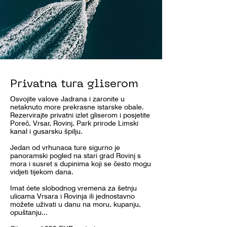
Privatna tura gliserom
Osvojite valove Jadrana i zaronite u
netaknuto more prekrasne istarske obale.
Rezervirajte privatni izlet gliserom i posjetite
Poreč, Vrsar, Rovinj, Park prirode Limski
kanal i gusarsku špilju.
Jedan od vrhunaca ture sigurno je
panoramski pogled na stari grad Rovinj s
mora i susret s dupinima koji se često mogu
vidjeti tijekom dana.
Imat ćete slobodnog vremena za šetnju
ulicama Vrsara i Rovinja ili jednostavno
možete uživati u danu na moru, kupanju,
opuštanju...