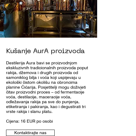
Kušanje AurA proizvoda
Destilerija Aura bavi se proizvodnjom
ekskluzivnih tradicionalnih proizvoda poput
rakija, džemova i drugih proizvoda od
samoniklog bilja i voća koji uspijevaju u
ekološki čistom okolišu na obroncima
planine Ćićarija. Posjetitelji mogu doživjeti
čitav proizvodni proces – od fermentacije
voća, destilacije, maceracije voća,
odležavanja rakija pa sve do punjenja,
etiketiranja i pakiranja, kao i degustirati tri
vrste rakija i slanu platu.
Cijena: 16 EUR po osobi
Kontaktirajte nas