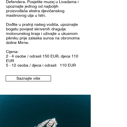
Defendera. Posjetite muzej u Livadama i
upoznajte jednog od najboljih
proizvođača ekstra djevičanskog
maslinovog ulja u Istri.
Dođite u pratnji našeg vodiča, upoznajte
bogatu povijest skrivenih dragulja
motovunskog kraja i uživajte u ukusnom
pikniku prije zalaska sunca na obroncima
doline Mirne.
Cijena:
2 - 4 osobe / odrasli 150 EUR, djeca 110
EUR
5 - 12 osoba / djeca i odrasli 110 EUR
Saznajte više