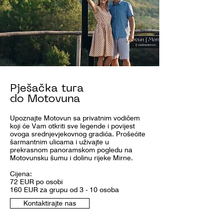
Pješačka tura
do Motovuna
Upoznajte Motovun sa privatnim vodičem
koji će Vam otkriti sve legende i povijest
ovoga srednjevjekovnog gradića. Prošećite
šarmantnim ulicama i uživajte u
prekrasnom panoramskom pogledu na
Motovunsku šumu i dolinu rijeke Mirne.
Cijena:
72 EUR po osobi
160 EUR za grupu od 3 - 10 osoba
Kontaktirajte nas