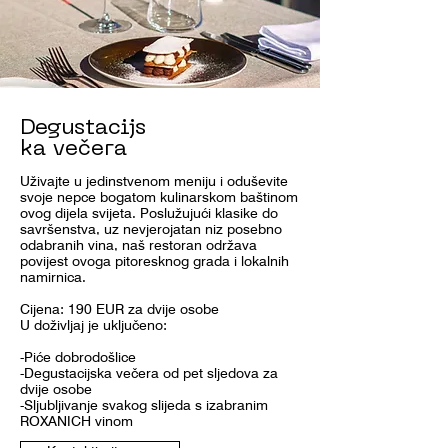
Degustacijs
ka večera
Uživajte u jedinstvenom meniju i oduševite
svoje nepce bogatom kulinarskom baštinom
ovog dijela svijeta. Poslužujući klasike do
savršenstva, uz nevjerojatan niz posebno
odabranih vina, naš restoran održava
povijest ovoga pitoresknog grada i lokalnih
namirnica.
Cijena: 190 EUR za dvije osobe
U doživljaj je uključeno:
-Piće dobrodošlice
-Degustacijska večera od pet sljedova za
dvije osobe
-Sljubljivanje svakog slijeda s izabranim
ROXANICH vinom