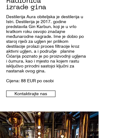
Radionica
izrade gina
Destilerija Aura obiteljska je destilerija u
Istri. Destilerija je 2017. godine
predstavila Gin Karbun, koji je u vrlo
kratkom roku osvojio značajne
međunarodne nagrade. Ime je dobio po
staroj riječi za ugljen jer prilikom
destilacije prolazi proces filtracije kroz
aktivni ugljen, a i područje planine
Ćićarija poznato je po proizvodnji ugljena
i ćumura, kao i mjesto na kojem rastu
isključivo prirodni sastojci ključni za
nastanak ovog gina.
Cijena: 88 EUR po osobi
Kontaktirajte nas