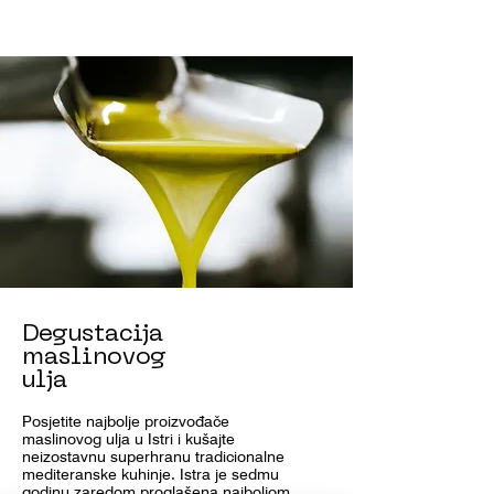
Degustacija
maslinovog
ulja
Posjetite najbolje proizvođače
maslinovog ulja u Istri i kušajte
neizostavnu superhranu tradicionalne
mediteranske kuhinje. Istra je sedmu
godinu zaredom proglašena najboljom