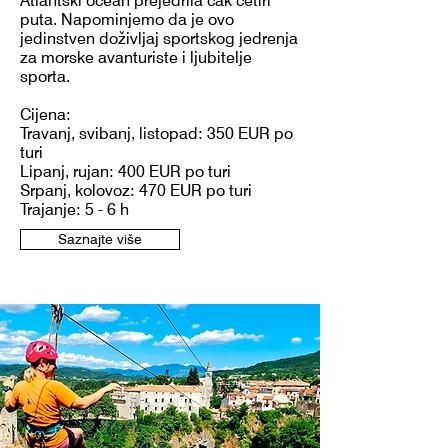
Atlantski ocean prejedrila čak četiri
puta. Napominjemo da je ovo
jedinstven doživljaj sportskog jedrenja
za morske avanturiste i ljubitelje
sporta.
Cijena:
Travanj, svibanj, listopad: 350 EUR po
turi
Lipanj, rujan: 400 EUR po turi
Srpanj, kolovoz: 470 EUR po turi
Trajanje: 5 - 6 h
Saznajte više