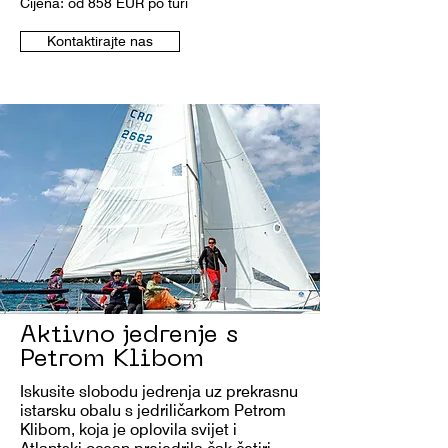
Cijena: od 858 EUR po turi
Kontaktirajte nas
Aktivno jedrenje s
Petrom Klibom
Iskusite slobodu jedrenja uz prekrasnu
istarsku obalu s jedriličarkom Petrom
Klibom, koja je oplovila svijet i