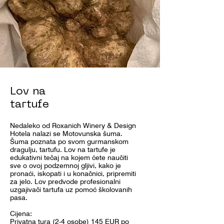
Lov na
tartufe
Nedaleko od Roxanich Winery & Design
Hotela nalazi se Motovunska šuma.
Šuma poznata po svom gurmanskom
dragulju, tartufu. Lov na tartufe je
edukativni tečaj na kojem ćete naučiti
sve o ovoj podzemnoj gljivi, kako je
pronaći, iskopati i u konačnici, pripremiti
za jelo. Lov predvode profesionalni
uzgajivači tartufa uz pomoć školovanih
pasa.
Cijena:
Privatna tura (2-4 osobe) 145 EUR po