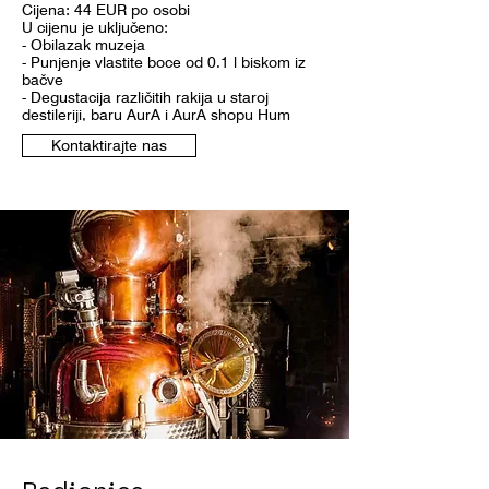
Cijena: 44 EUR po osobi
U cijenu je uključeno:
- Obilazak muzeja
- Punjenje vlastite boce od 0.1 l biskom iz
bačve
- Degustacija različitih rakija u staroj
destileriji, baru AurA i AurA shopu Hum
Kontaktirajte nas