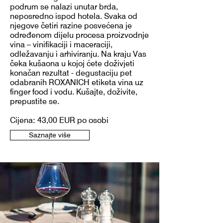
podrum se nalazi unutar brda,
neposredno ispod hotela. Svaka od
njegove četiri razine posvećena je
određenom dijelu procesa proizvodnje
vina – vinifikaciji i maceraciji,
odležavanju i arhiviranju. Na kraju Vas
čeka kušaona u kojoj ćete doživjeti
konačan rezultat - degustaciju pet
odabranih ROXANICH etiketa vina uz
finger food i vodu. Kušajte, doživite,
prepustite se.
Cijena: 43,00 EUR po osobi
Saznajte više