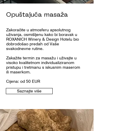
Opuštajuća masaža
Zakoračite u atmosferu apsolutnog
uživanja, osmišljenu kako bi boravak u
ROXANICH Winery & Design Hotelu bio
dobrodošao predah od Vaše
svakodnevne rutine.
Zakažite termin za masažu i uživajte u
visoko kvalitetnom individualiziranom
pristupu i tretmanu s iskusnim maserom
ili maserkom.
Cijena: od 50 EUR
Saznajte više