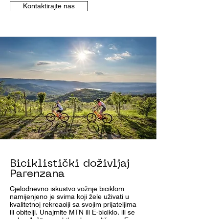
Kontaktirajte nas
Biciklistički doživljaj
Parenzana
Cjelodnevno iskustvo vožnje biciklom
namijenjeno je svima koji žele uživati ​​u
kvalitetnoj rekreaciji sa svojim prijateljima
ili obitelji. Unajmite MTN ili E-biciklo, ili se