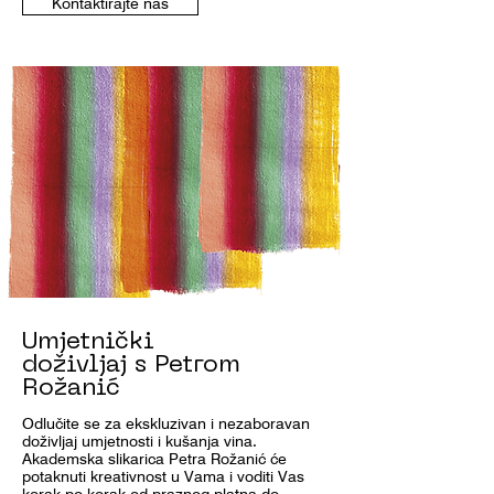
Kontaktirajte nas
Umjetnički
doživljaj s Petrom
Rožanić
Odlučite se za ekskluzivan i nezaboravan
doživljaj umjetnosti i kušanja vina.
Akademska slikarica Petra Rožanić će
potaknuti kreativnost u Vama i voditi Vas