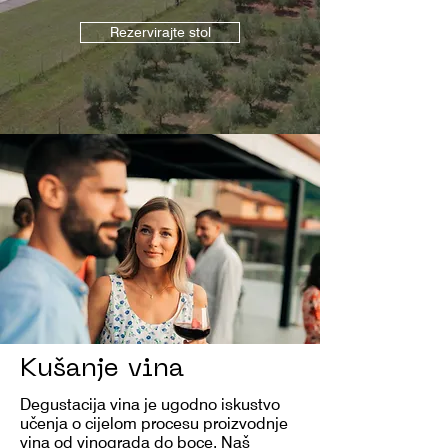
Rezervirajte stol
Kušanje vina
Degustacija vina je ugodno iskustvo
učenja o cijelom procesu proizvodnje
vina od vinograda do boce. Naš