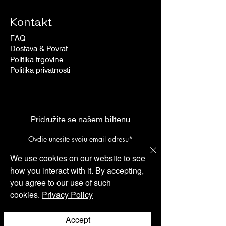
Kontakt
FAQ
Dostava & Povrat
Politika trgovine
Politika privatnosti
Pridružite se našem biltenu
We use cookies on our website to see
I accept Terms & Conditions
how you interact with it. By accepting,
Pošalji
you agree to our use of such
cookies.
Privacy Policy
Accept