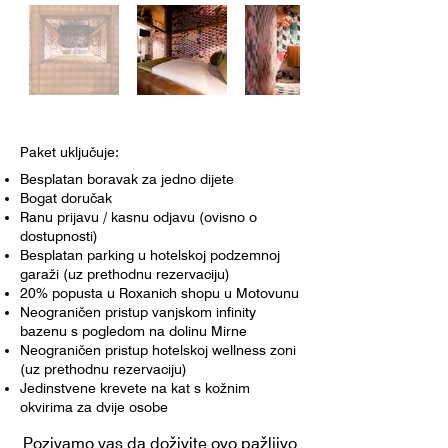
Paket uključuje:
Besplatan boravak za jedno dijete
Bogat doručak
Ranu prijavu / kasnu odjavu (ovisno o
dostupnosti)
Besplatan parking u hotelskoj podzemnoj
garaži (uz prethodnu rezervaciju)
20% popusta u Roxanich shopu u Motovunu
Neograničen pristup vanjskom infinity
bazenu s pogledom na dolinu Mirne
Neograničen pristup hotelskoj wellness zoni
(uz prethodnu rezervaciju)
Jedinstvene krevete na kat s kožnim
okvirima za dvije osobe
Pozivamo vas da doživite ovo pažljivo