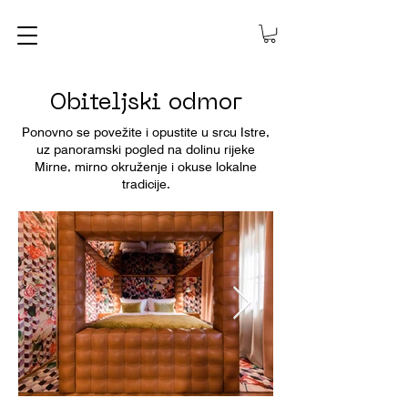
Obiteljski odmor
Ponovno se povežite i opustite u srcu Istre,
uz panoramski pogled na dolinu rijeke
Mirne, mirno okruženje i okuse lokalne
tradicije.