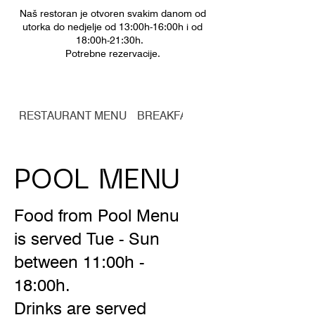
Naš restoran je otvoren svakim danom od
utorka do nedjelje od 13:00h-16:00h i od
18:00h-21:30h.
Potrebne rezervacije.
RESTAURANT MENU
BREAKFAST MENU
POOL MENU
Food from Pool Menu
is served Tue - Sun
between 11:00h -
18:00h.
Drinks are served