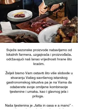
Svježe sezonske proizvode nabavljamo od
lokalnih farmera, uzgajivača i proizvođača,
održavajući naš lanac vrijednosti hrane što
kraćim.
Željeli bismo Vam ostaviti što više slobode u
stvaranju Vašeg savršenog istarskog
gastronomskog iskustva pa je na Vama da
odaberete svoje omiljene kombinacije
tjestenine i umaka, kao i glavnog jela i
priloga.
Naša tjestenina je „fatta in casa e a mano” -