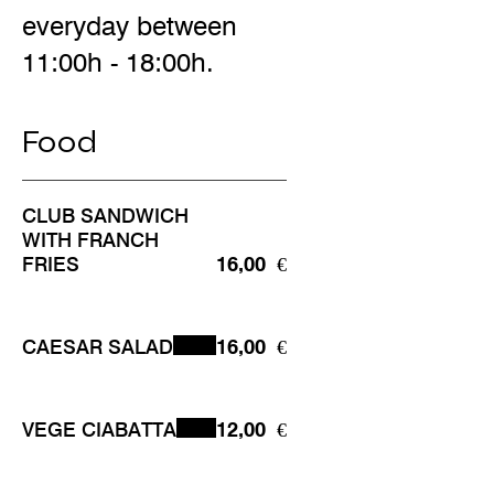
everyday between
Food
CLUB SANDWICH
WITH FRANCH
FRIES
16,00 €
CAESAR SALAD
16,00 €
VEGE CIABATTA
12,00 €