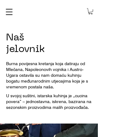
Naš
jelovnik
Burna povijesna kretanja koja datiraju od
Mlečana, Napoleonovih vojnika i Austro-
Ugara ostavila su nam domaću kuhinju
bogatu međunarodnim utjecajima koja je s
vremenom postala naša.
U svojoj suštini, istarska kuhinja je „cucina
povera” – jednostavna, iskrena, bazirana na
sezonskim proizvodima malih proizvođača.