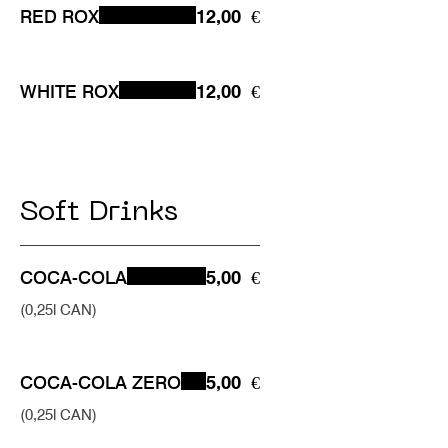
RED ROX
12,00 €
WHITE ROX
12,00 €
Soft Drinks
COCA-COLA
5,00 €
(0,25l CAN)
COCA-COLA ZERO
5,00 €
(0,25l CAN)