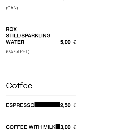
(CAN)
ROX
STILL/SPARKLING
WATER
5,00 €
(0,575l PET)
Coffee
ESPRESSO
2,50 €
COFFEE WITH MILK
3,00 €