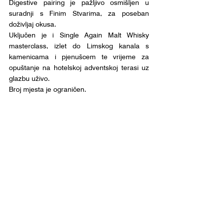
Digestive pairing je pažljivo osmišljen u 
suradnji s Finim Stvarima, za poseban 
doživljaj okusa.
Uključen je i Single Again Malt Whisky 
masterclass, izlet do Limskog kanala s 
kamenicama i pjenušcem te vrijeme za 
opuštanje na hotelskoj adventskoj terasi uz 
glazbu uživo.
Broj mjesta je ograničen.