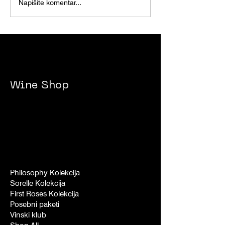
JINGLE BELL ROX 2025
Napišite komentar...
- 2026
Wine Shop
Philosophy Kolekcija
Sorelle Kolekcija
First Roses Kolekcija
Posebni paketi
Vinski klub