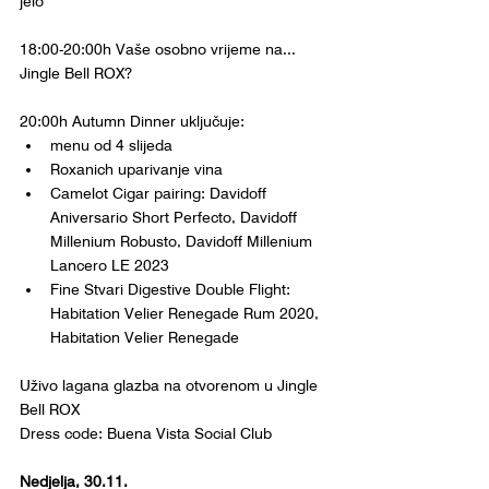
jelo
18:00-20:00h Vaše osobno vrijeme na... 
Jingle Bell ROX?
20:00h Autumn Dinner uključuje:
menu od 4 slijeda
Roxanich uparivanje vina
Camelot Cigar pairing: Davidoff 
Aniversario Short Perfecto, Davidoff 
Millenium Robusto, Davidoff Millenium 
Lancero LE 2023
Fine Stvari Digestive Double Flight: 
Habitation Velier Renegade Rum 2020, 
Habitation Velier Renegade
Uživo lagana glazba na otvorenom u Jingle 
Bell ROX
Dress code: Buena Vista Social Club
Nedjelja, 30.11.