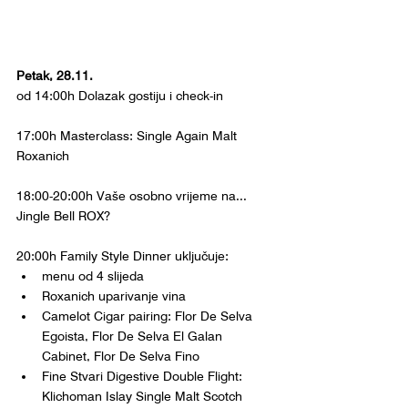
Petak, 28.11.
od 14:00h Dolazak gostiju i check-in
17:00h Masterclass: Single Again Malt 
Roxanich
18:00-20:00h Vaše osobno vrijeme na... 
Jingle Bell ROX?
20:00h Family Style Dinner uključuje:
menu od 4 slijeda
Roxanich uparivanje vina
Camelot Cigar pairing: Flor De Selva 
Egoista, Flor De Selva El Galan 
Cabinet, Flor De Selva Fino
Fine Stvari Digestive Double Flight: 
Klichoman Islay Single Malt Scotch 