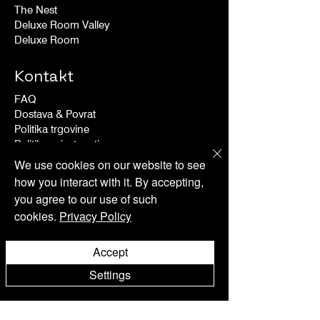
The Nest
Deluxe Room Valley
Deluxe Room
Kontakt
FAQ
Dostava & Povrat
Politika trgovine
Politika privatnosti
We use cookies on our website to see
how you interact with it. By accepting,
you agree to our use of such
Pridružite se našem biltenu
cookies.
Privacy Policy
Accept
I accept Terms & Conditions
Settings
Pošalji