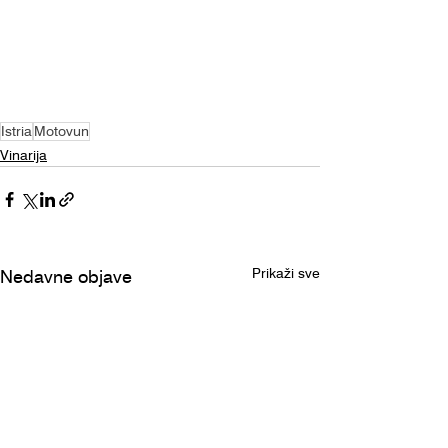
Istria
Motovun
Vinarija
Prikaži sve
Nedavne objave