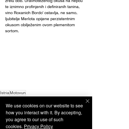
zrelu dob. Uravnoteženog okusa na nepcu 
te iznimno profinjenih i definiranih tanina, 
vino Roxanich Bordo' ostavlja, ne samo, 
ljubitelje Merlota opijene perzistentnim 
okusom obilježenim ovom plemenitom 
sortom. 
Istria
Motovun
Degustacija vina
We use cookies on our website to see
how you interact with it. By accepting,
you agree to our use of such
cookies.
Privacy Policy