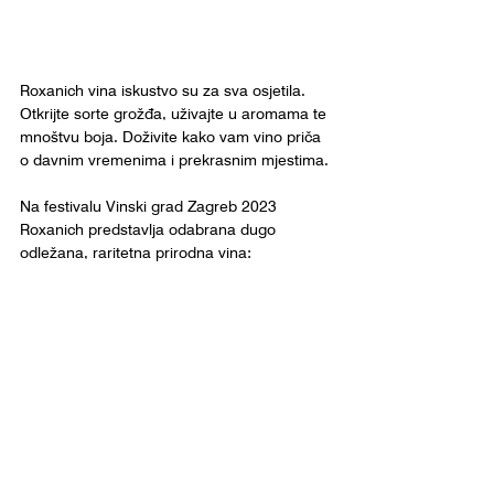
Roxanich vina iskustvo su za sva osjetila. 
Otkrijte sorte grožđa, uživajte u aromama te 
mnoštvu boja. Doživite kako vam vino priča 
o davnim vremenima i prekrasnim mjestima.
Na festivalu Vinski grad Zagreb 2023 
Roxanich predstavlja odabrana dugo 
odležana, raritetna prirodna vina: