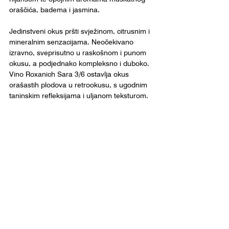
oraščića, badema i jasmina.
Jedinstveni okus pršti svježinom, citrusnim i 
mineralnim senzacijama. Neočekivano 
izravno, sveprisutno u raskošnom i punom 
okusu, a podjednako kompleksno i duboko. 
Vino Roxanich Sara 3/6 ostavlja okus 
orašastih plodova u retrookusu, s ugodnim 
taninskim refleksijama i uljanom teksturom.