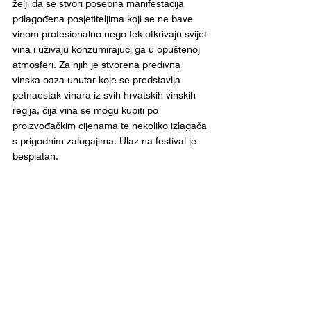
želji da se stvori posebna manifestacija 
prilagođena posjetiteljima koji se ne bave 
vinom profesionalno nego tek otkrivaju svijet 
vina i uživaju konzumirajući ga u opuštenoj 
atmosferi. Za njih je stvorena predivna 
vinska oaza unutar koje se predstavlja 
petnaestak vinara iz svih hrvatskih vinskih 
regija, čija vina se mogu kupiti po 
proizvođačkim cijenama te nekoliko izlagača 
s prigodnim zalogajima. Ulaz na festival je 
besplatan.