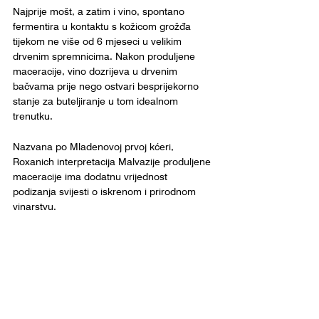
Najprije mošt, a zatim i vino, spontano 
fermentira u kontaktu s kožicom grožđa 
tijekom ne više od 6 mjeseci u velikim 
drvenim spremnicima. Nakon produljene 
maceracije, vino dozrijeva u drvenim 
bačvama prije nego ostvari besprijekorno 
stanje za buteljiranje u tom idealnom 
trenutku.
Nazvana po Mladenovoj prvoj kćeri, 
Roxanich interpretacija Malvazije produljene 
maceracije ima dodatnu vrijednost 
podizanja svijesti o iskrenom i prirodnom 
vinarstvu. 