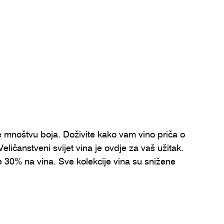
e mnoštvu boja. Doživite kako vam vino priča o 
ičanstveni svijet vina je ovdje za vaš užitak. 
 30% na vina. Sve kolekcije vina su snižene 