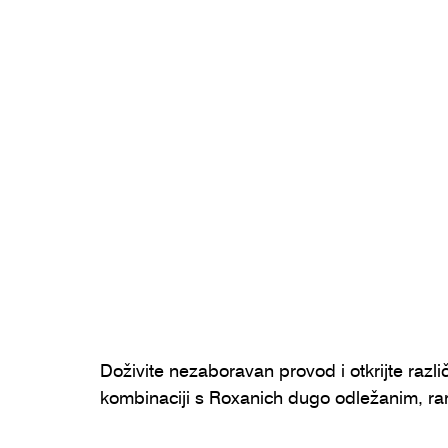
Doživite nezaboravan provod i otkrijte razl
kombinaciji s Roxanich dugo odležanim, rar