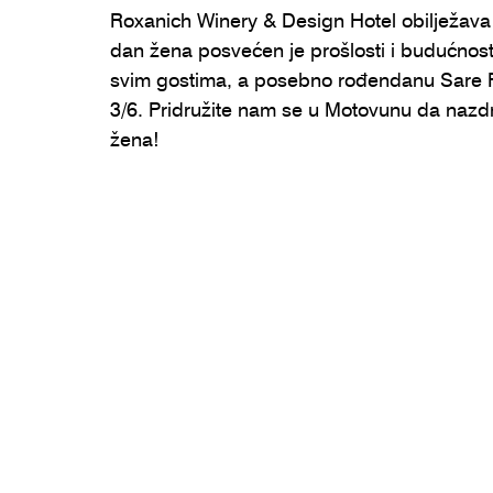
Roxanich Winery & Design Hotel obilježav
dan žena posvećen je prošlosti i budućnosti, 
svim gostima, a posebno rođendanu Sare Ro
3/6. Pridružite nam se u Motovunu da naz
žena!