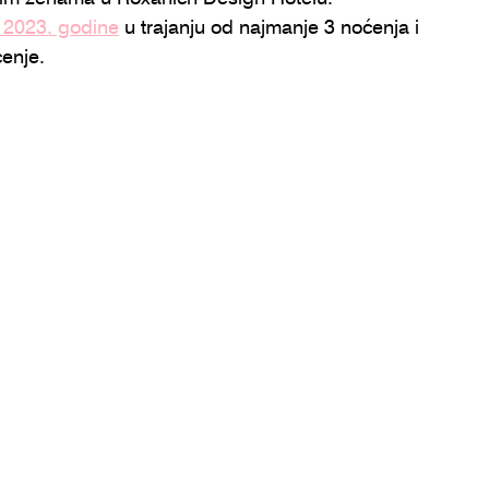
a 2023. godine
 u trajanju od najmanje 3 noćenja i 
enje. 