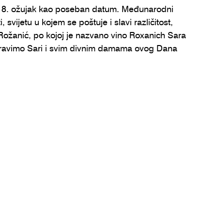
a 8. ožujak kao poseban datum. Međunarodni 
svijetu u kojem se poštuje i slavi različitost, 
žanić, po kojoj je nazvano vino Roxanich Sara 
dravimo Sari i svim divnim damama ovog Dana 