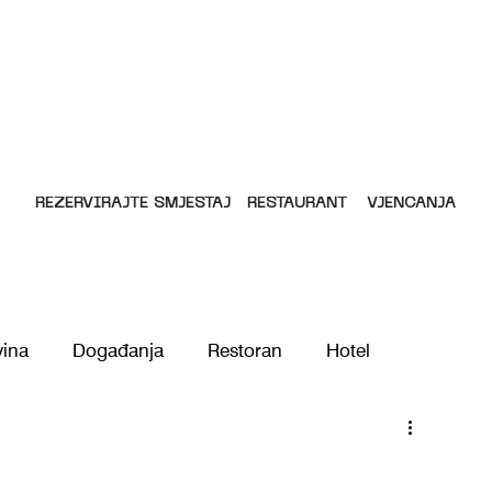
REZERVIRAJTE SMJEŠTAJ
RESTAURANT
VJENČANJA
vina
Događanja
Restoran
Hotel