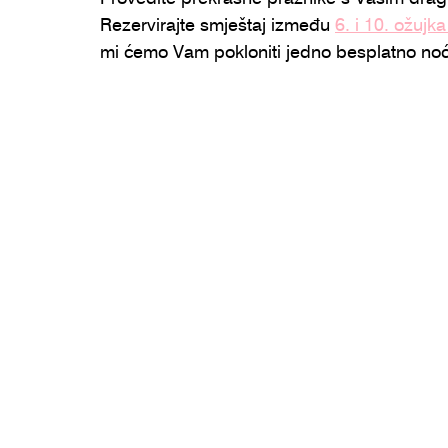
Rezervirajte smještaj između 
6. i 10. ožujk
mi ćemo Vam pokloniti jedno besplatno noć