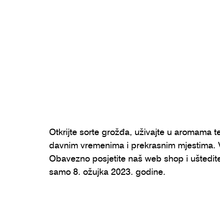
Otkrijte sorte grožđa, uživajte u aromama t
davnim vremenima i prekrasnim mjestima. Vel
Obavezno posjetite naš web shop i uštedite
samo 8. ožujka 2023. godine.