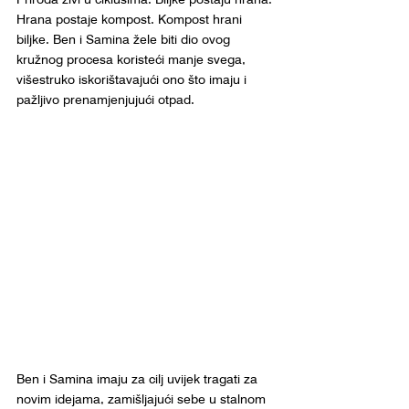
Hrana postaje kompost. Kompost hrani 
biljke. Ben i Samina žele biti dio ovog 
kružnog procesa koristeći manje svega, 
višestruko iskorištavajući ono što imaju i 
pažljivo prenamjenjujući otpad.
Ben i Samina imaju za cilj uvijek tragati za 
novim idejama, zamišljajući sebe u stalnom 