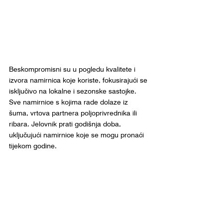
Beskompromisni su u pogledu kvalitete i 
izvora namirnica koje koriste, fokusirajući se 
isključivo na lokalne i sezonske sastojke. 
Sve namirnice s kojima rade dolaze iz 
šuma, vrtova partnera poljoprivrednika ili 
ribara. Jelovnik prati godišnja doba, 
uključujući namirnice koje se mogu pronaći 
tijekom godine.