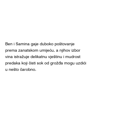
Ben i Samina gaje duboko poštovanje 
prema zanatskom umijeću, a njihov izbor 
vina istražuje delikatnu vještinu i mudrost 
predaka koji čisti sok od grožđa mogu uzdići 
u nešto čarobno.