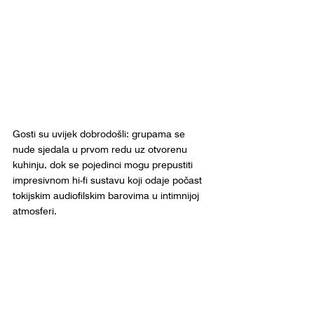
Gosti su uvijek dobrodošli: grupama se 
nude sjedala u prvom redu uz otvorenu 
kuhinju, dok se pojedinci mogu prepustiti 
impresivnom hi-fi sustavu koji odaje počast 
tokijskim audiofilskim barovima u intimnijoj 
atmosferi.