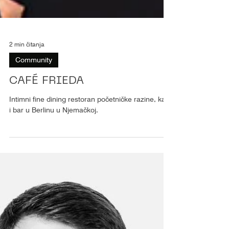
2 min čitanja
Community
CAFÉ FRIEDA
Intimni fine dining restoran početničke razine, kafić
i bar u Berlinu u Njemačkoj.