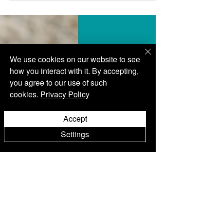
Nekonvencionalan restoran s dvije Michelin
zvjezdice u Berlin-Kreuzbergu u Njemačkoj.
We use cookies on our website to see
how you interact with it. By accepting,
you agree to our use of such
cookies.
Privacy Policy
Accept
Settings