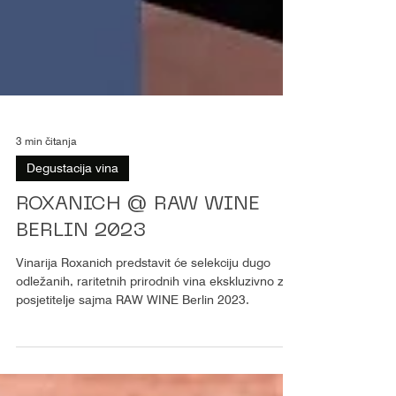
3 min čitanja
Degustacija vina
ROXANICH @ RAW WINE
BERLIN 2023
Vinarija Roxanich predstavit će selekciju dugo
odležanih, raritetnih prirodnih vina ekskluzivno za
posjetitelje sajma RAW WINE Berlin 2023.