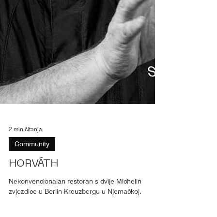
2 min čitanja
Community
HORVÁTH