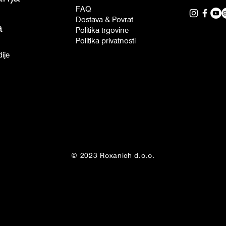
FAQ
Dostava & Povrat
a
Politika trgovine
Politika privatnosti
ije
© 2023 Roxanich d.o.o.