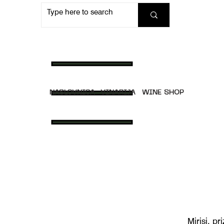
NASLOVNICA
VINARIJA
WINE SHOP
Mirisi, p