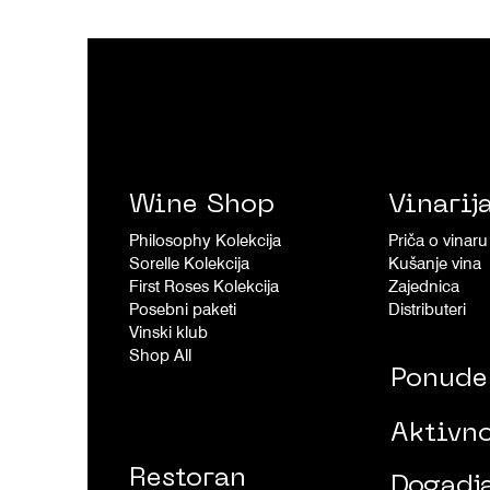
Wine Shop
Vinarij
Philosophy Kolekcija
Priča o vinaru
Sorelle Kolekcija
Kušanje vina
First Roses Kolekcija
Zajednica
Posebni paketi
Distributeri
Vinski klub
Shop All
Ponude
Aktivno
Restoran
Dogadj