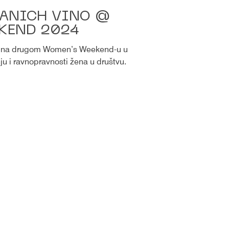
XANICH VINO @
KEND 2024
men’s Weekend-u u
nju i ravnopravnosti žena u društvu.