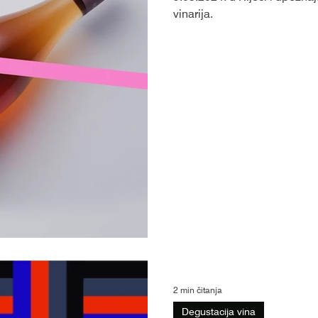
vinarija.
2 min čitanja
Degustacija vina