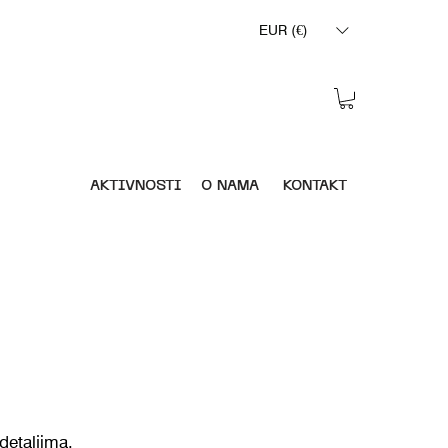
EUR (€)
AKTIVNOSTI
O NAMA
KONTAKT
detaljima.