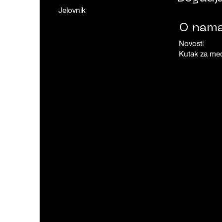
Jelovnik
O nam
Novosti
Kutak za med