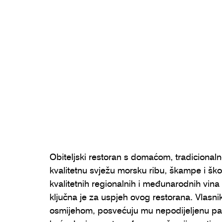
Obiteljski restoran s domaćom, tradiciona
kvalitetnu svježu morsku ribu, škampe i ško
kvalitetnih regionalnih i međunarodnih vin
ključna je za uspjeh ovog restorana. Vlasnik
osmijehom, posvećuju mu nepodijeljenu pa