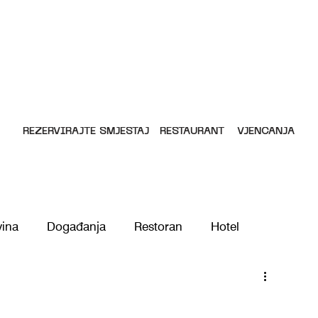
REZERVIRAJTE SMJEŠTAJ
RESTAURANT
VJENČANJA
vina
Događanja
Restoran
Hotel