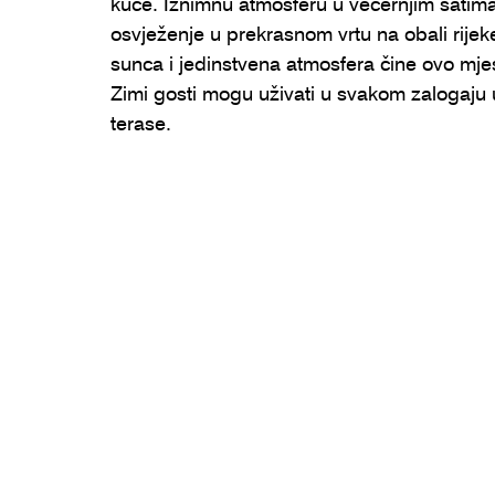
kuće. Iznimnu atmosferu u večernjim satima 
osvježenje u prekrasnom vrtu na obali rij
sunca i jedinstvena atmosfera čine ovo mje
Zimi gosti mogu uživati u svakom zalogaju 
terase.