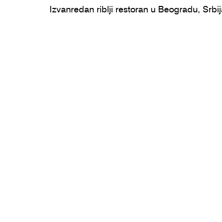
Izvanredan riblji restoran u Beogradu, Srbij