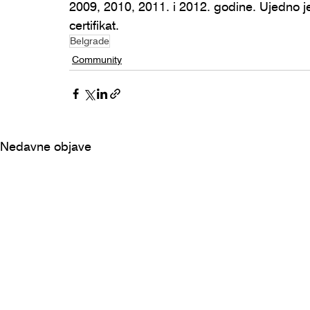
2009, 2010, 2011. i 2012. godine. Ujedno j
certifikat.
Belgrade
Community
Nedavne objave