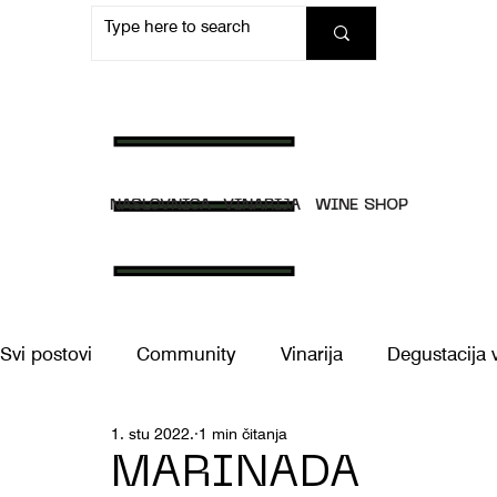
NASLOVNICA
VINARIJA
WINE SHOP
Svi postovi
Community
Vinarija
Degustacija 
1. stu 2022.
1 min čitanja
Doživljaji
MARINADA