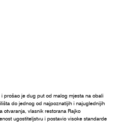
i prošao je dug put od malog mjesta na obali 
šta do jednog od najpoznatijih i najuglednijih 
 otvaranja, vlasnik restorana Rajko 
nost ugostiteljstvu i postavio visoke standarde 