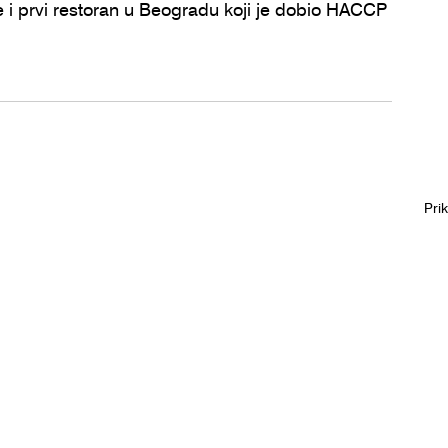
e i prvi restoran u Beogradu koji je dobio HACCP 
Pri