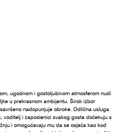
lnom, ugodnom i gostoljubivom atmosferom nudi 
ljke u prekrasnom ambijentu. Širok izbor 
a savršeno nadopunjuje obroke. Odlična usluga 
, voditelj i zaposlenici svakog gosta dočekuju s 
žnju i omogućavaju mu da se osjeća kao kod 