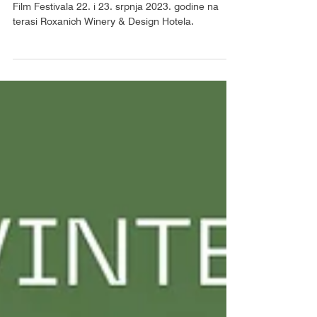
Uživajte u odabranim filmovima Cinehill Motovun
Film Festivala 22. i 23. srpnja 2023. godine na
terasi Roxanich Winery & Design Hotela.