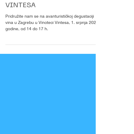
Degustacija vina
ROXANICH @ VINOTEKA
VINTESA
Pridružite nam se na avanturističkoj degustaciji
vina u Zagrebu u Vinoteci Vintesa, 1. srpnja 2023.
godine, od 14 do 17 h.