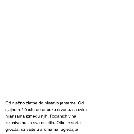
Od nježno zlatne do blistavo jantarne. Od 
sjajno ružičaste do duboko crvene, sa svim 
nijansama između njih. Roxanich vina 
iskustvo su za sva osjetila. Otkrijte sorte 
grožđa, uživajte u aromama, ugledajte 