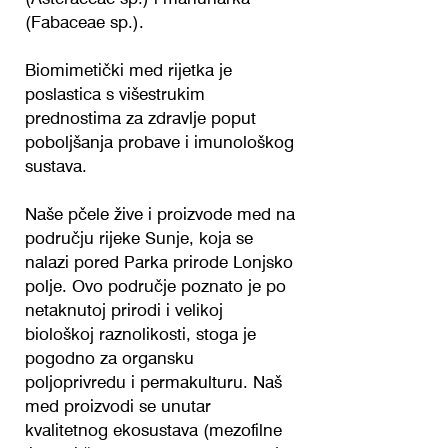
(Fabaceae sp.).
Biomimetički med rijetka je
poslastica s višestrukim
prednostima za zdravlje poput
poboljšanja probave i imunološkog
sustava.
Naše pčele žive i proizvode med na
području rijeke Sunje, koja se
nalazi pored Parka prirode Lonjsko
polje. Ovo područje poznato je po
netaknutoj prirodi i velikoj
biološkoj raznolikosti, stoga je
pogodno za organsku
poljoprivredu i permakulturu. Naš
med proizvodi se unutar
kvalitetnog ekosustava (mezofilne