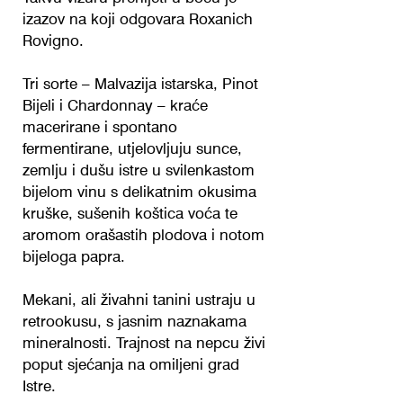
izazov na koji odgovara Roxanich
Rovigno.
Tri sorte – Malvazija istarska, Pinot
Bijeli i Chardonnay – kraće
macerirane i spontano
fermentirane, utjelovljuju sunce,
zemlju i dušu istre u svilenkastom
bijelom vinu s delikatnim okusima
kruške, sušenih koštica voća te
aromom orašastih plodova i notom
bijeloga papra.
Mekani, ali živahni tanini ustraju u
retrookusu, s jasnim naznakama
mineralnosti. Trajnost na nepcu živi
poput sjećanja na omiljeni grad
Istre.